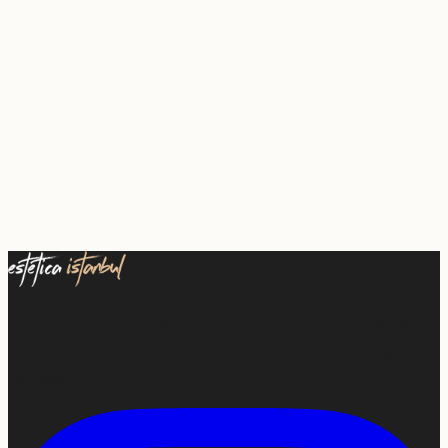
Agence leader du tourisme médical en Turquie pour les patients
internationaux. Depuis 2018, 5 000+ patients satisfaits, cliniques
certifiées JCI.