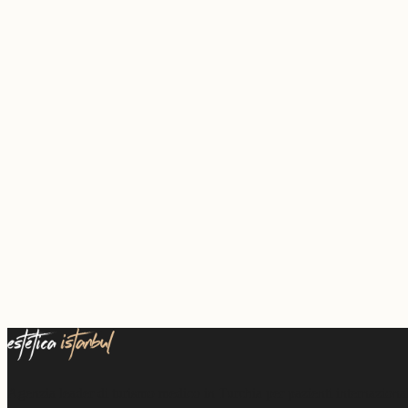
Agenzia leader di turismo medico in Turchia per pazienti internazionali