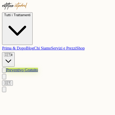
Tutti i Trattamenti
Prima & Dopo
Blog
Chi Siamo
Servizi e Prezzi
Shop
🇮🇹
it
Preventivo Gratuito
🇮🇹