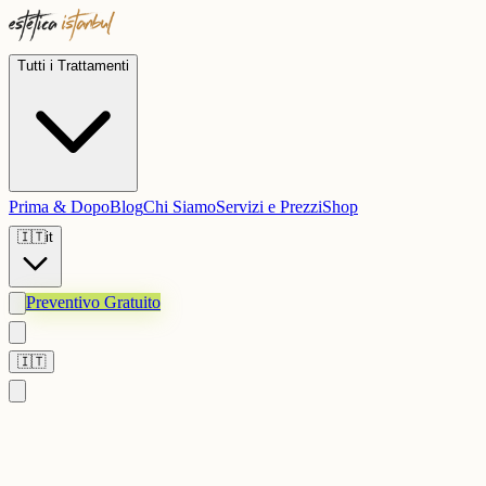
Tutti i Trattamenti
Prima & Dopo
Blog
Chi Siamo
Servizi e Prezzi
Shop
🇮🇹
it
Preventivo Gratuito
🇮🇹