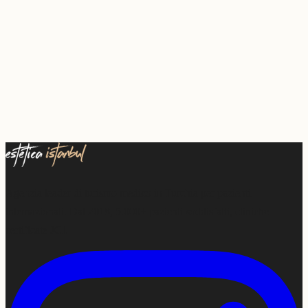
Agenzia leader di turismo medico in Turchia per pazienti
internazionali. Dal 2018, 5.000+ pazienti soddisfatti, cliniche
certificate JCI.