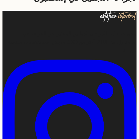
مجموعة طبية للمرضى الدوليين الباحثين عن الجراحة في
إسطنبول. منذ 2018، أكثر من 5,000 مريض، ومستشفيات معتمدة
من JCI.