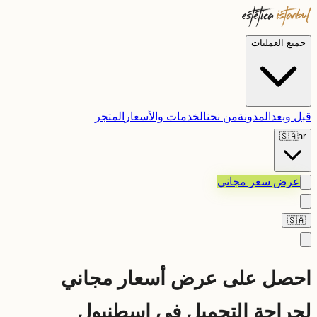
جميع العمليات
قبل وبعد
المدونة
من نحن
الخدمات والأسعار
المتجر
🇸🇦
ar
عرض سعر مجاني
🇸🇦
احصل على عرض أسعار مجاني
لجراحة التجميل في إسطنبول