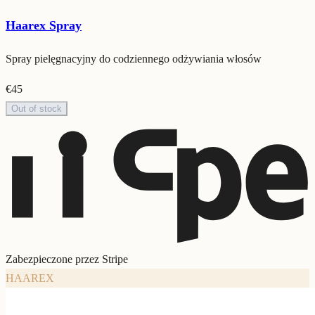
Haarex Spray
Spray pielęgnacyjny do codziennego odżywiania włosów
€
45
Out of stock
Zabezpieczone przez Stripe
HAAREX