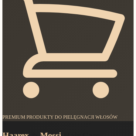
PREMIUM PRODUKTY DO PIELĘGNACJI WŁOSÓW
Haarex
&
Mossi
Hair Care