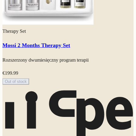
Therapy Set
Mossi 2 Months Therapy Set
Rozszerzony dwumiesięczny program terapii
€
199.99
Out of stock