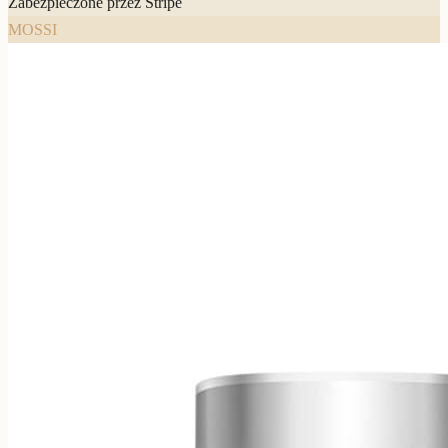
Zabezpieczone przez Stripe
MOSSI