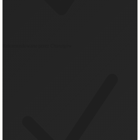
Rekomendowane przez Chirurgów