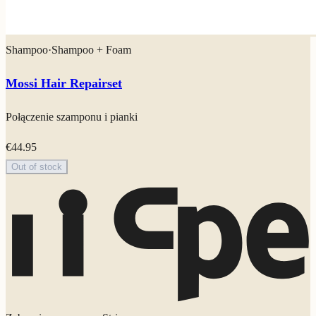
Shampoo
·
Shampoo + Foam
Mossi Hair Repairset
Połączenie szamponu i pianki
€
44.95
Out of stock