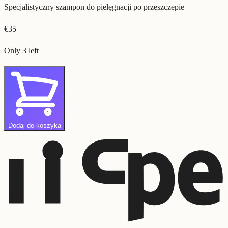
Specjalistyczny szampon do pielęgnacji po przeszczepie
€
35
Only 3 left
Dodaj do koszyka