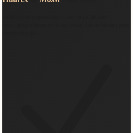
Przedłuż trwałość przeszczepu włosów dzięki klinicznie
testowanym produktom od Haarex i Mossi. Rekomendowane przez
naszych chirurgów.