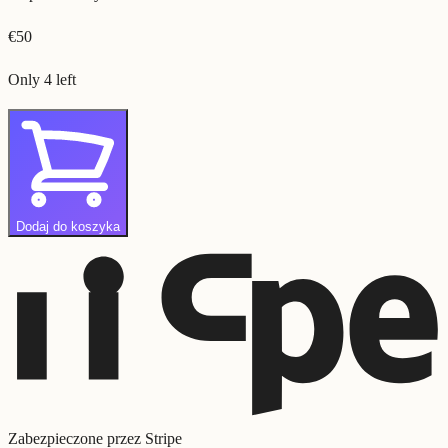
€
50
Only 4 left
Dodaj do koszyka
Zabezpieczone przez Stripe