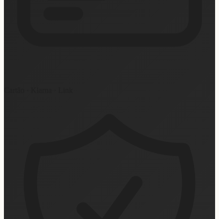
Cartão · Klarna · Link