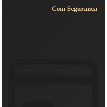
Reservar e Pagar
Com Segurança
Reserve a sua cirurgia, agende uma consulta ou efetue um
pagamento. Todas as transações são encriptadas e processadas com
segurança através do Stripe.