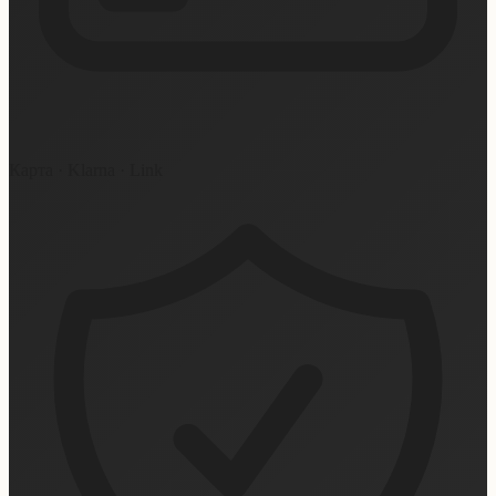
Карта · Klarna · Link