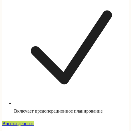
Включает предоперационное планирование
Внести депозит