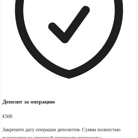
Депозит за операцию
€500
Закрепите дату операции депозитом. Сумма полностью
вычитается из итоговой стоимости процедуры.