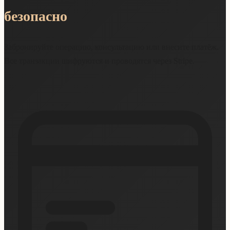
безопасно
Забронируйте операцию, консультацию или внесите платёж.
Все транзакции шифруются и проводятся через Stripe.