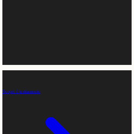
Trapianto di Capelli FUE in Turchia
Scopri il trattamento