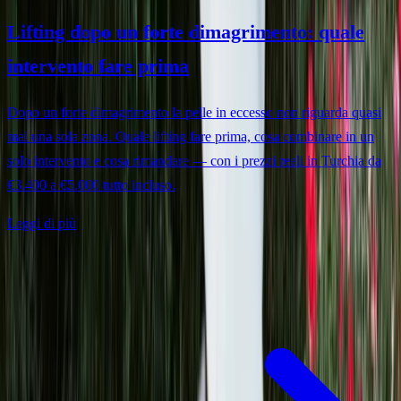
Lifting dopo un forte dimagrimento: quale
intervento fare prima
Dopo un forte dimagrimento la pelle in eccesso non riguarda quasi
mai una sola zona. Quale lifting fare prima, cosa combinare in un
solo intervento e cosa rimandare — con i prezzi reali in Turchia da
€3.400 a €5.000 tutto incluso.
Leggi di più