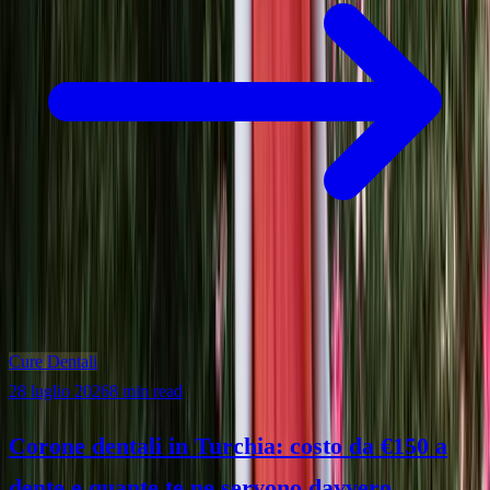
Cure Dentali
28 luglio 2026
8 min read
Corone dentali in Turchia: costo da €150 a
dente e quante te ne servono davvero