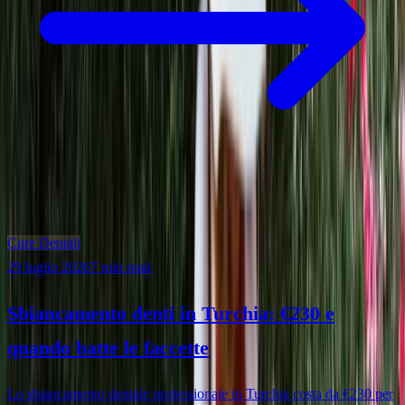
Cure Dentali
29 luglio 2026
7 min read
Sbiancamento denti in Turchia: €230 e
quando batte le faccette
Lo sbiancamento dentale professionale in Turchia costa da €230 per