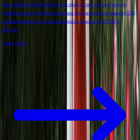
una seduta di 60-90 minuti. Cosa risolve, cosa non può toccare,
perché nessuno dovrebbe volare qui solo per questo e quando €230
di sbiancamento sono la risposta giusta al posto di €3.500 di
faccette.
Leggi di più