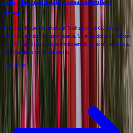
costi, chi è candidata e cosa controllare
prima
Il trapianto di capelli femminile in Turchia parte da €2.150 tutto
incluso con tecnica DHI senza rasatura. Ma molte donne dovrebbero
curare la causa della caduta prima di operarsi: qui trovi il costo reale,
chi è candidata e chi deve aspettare.
Leggi di più