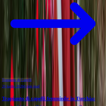
Trapianto di Capelli
26 luglio 2026
8 min read
Trapianto di capelli femminile in Turchia: