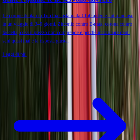
Le corone dentali in Turchia costano da €150 a dente, tutto incluso,
in un viaggio di 3–5 giorni. Zirconio contro E-max, corona contro
faccetta, cosa il prezzo non comprende e perché incoronare denti
sani quasi mai è la risposta giusta.
Leggi di più