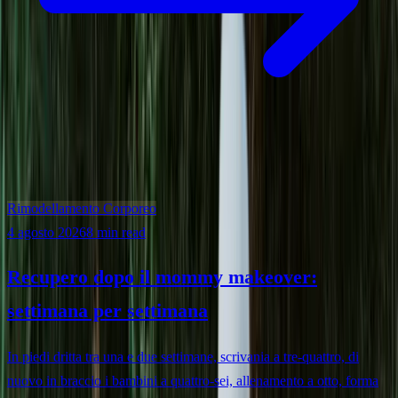
Rimodellamento Corporeo
4 agosto 2026
8 min read
Recupero dopo il mommy makeover:
settimana per settimana
In piedi dritta tra una e due settimane, scrivania a tre-quattro, di
nuovo in braccio i bambini a quattro-sei, allenamento a otto, forma