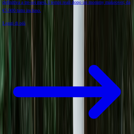
definitiva a tre-sei mesi. I tempi reali dopo un mommy makeover, da
€5.900 tutto incluso.
Leggi di più