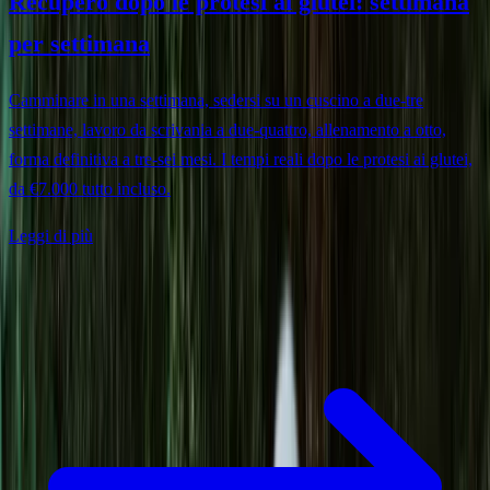
Recupero dopo le protesi ai glutei: settimana
per settimana
Camminare in una settimana, sedersi su un cuscino a due-tre
settimane, lavoro da scrivania a due-quattro, allenamento a otto,
forma definitiva a tre-sei mesi. I tempi reali dopo le protesi ai glutei,
da €7.000 tutto incluso.
Leggi di più