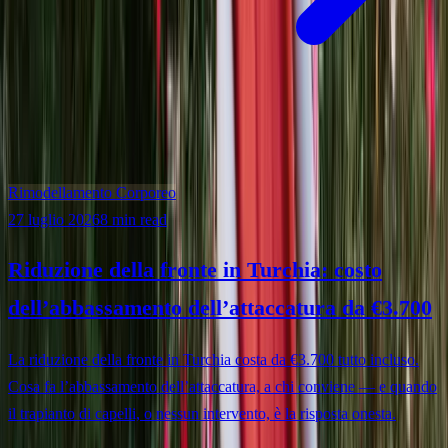
Rimodellamento Corporeo
27 luglio 2026
8 min read
Riduzione della fronte in Turchia: costo
dell’abbassamento dell’attaccatura da €3.700
La riduzione della fronte in Turchia costa da €3.700 tutto incluso.
Cosa fa l’abbassamento dell’attaccatura, a chi conviene — e quando
il trapianto di capelli, o nessun intervento, è la risposta onesta.