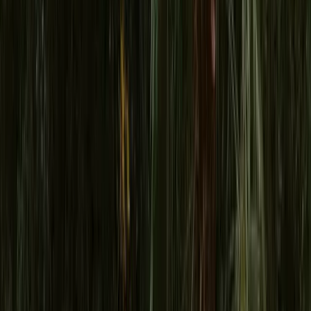
il lifting.
Leggi di più