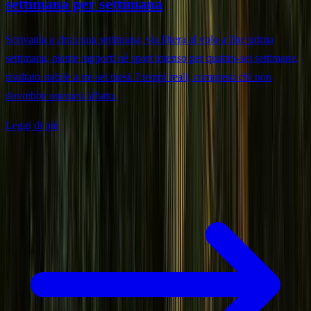
settimana per settimana
Scrivania a circa una settimana, via libera al volo a fine prima
settimana, niente rapporti né sport intenso per quattro-sei settimane,
risultato stabile a tre-sei mesi. I tempi reali, compreso chi non
dovrebbe operarsi affatto.
Leggi di più