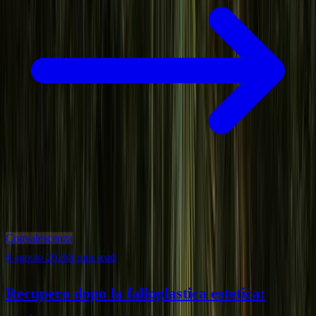
Convalescenza
6 agosto 2026
8 min read
Recupero dopo la falloplastica estetica: