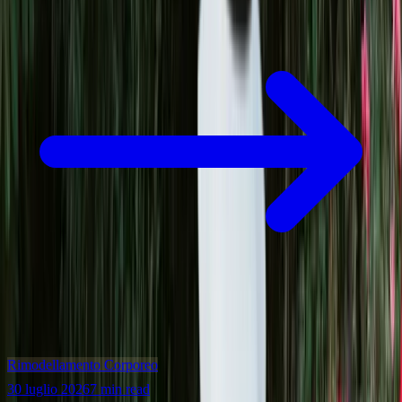
Rimodellamento Corporeo
30 luglio 2026
7 min read