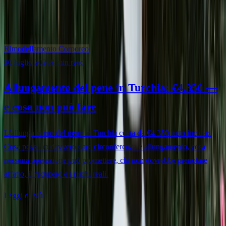
Rimodellamento Corporeo
30 luglio 2026
8 min read
Allungamento del pene in Turchia: €4.350 —
e cosa non può fare
L’allungamento del pene in Turchia costa da €4.350 tutto incluso.
Cosa possono davvero dare circonferenza e allungamento, cosa
nessuna operazione può promettere, chi non dovrebbe prenotare
affatto, il recupero e i rischi reali.
Leggi di più