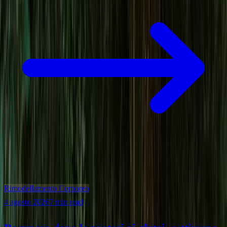
Rimodellamento Corporeo
4 agosto 2026
7 min read